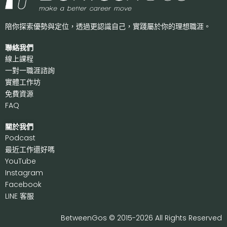
陪你探索優勢與定位，透過更認識自己，
實踐屬於你的理想職涯。
聯絡我們
線上課程
一對一職涯諮詢
實體工作坊
免費資源
FAQ
關於我們
P
odcast
最近工作還好嗎
Y
ouTube
I
nstagram
F
acebook
LI
NE 客服
BetweenGos © 2015-2026 All Rights Reserved