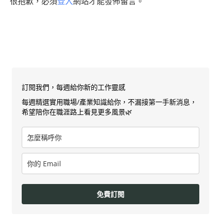
很抱歉，必須
登入
網站才能發佈留言。
訂閱我們，每週給你新的工作靈感
每週精選實用職場/產業知識給你，不漏接第一手新消息，
希望陪你在職涯路上看見更多風景🌿
免費訂閱