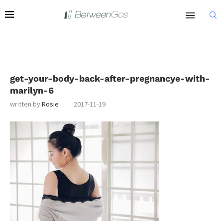
get-your-body-back-after-pregnancye-with-
marilyn-6
written by
Rosie
2017-11-19