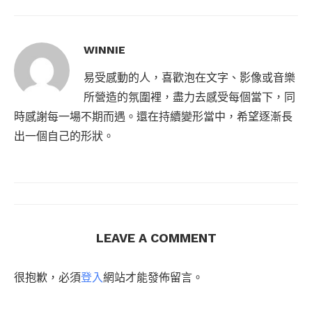
WINNIE
易受感動的人，喜歡泡在文字、影像或音樂
所營造的氛圍裡，盡力去感受每個當下，同
時感謝每一場不期而遇。還在持續變形當中，希望逐漸長
出一個自己的形狀。
LEAVE A COMMENT
很抱歉，必須
登入
網站才能發佈留言。