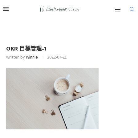
OKR 目標管理-1
written by
Winnie
2022-07-21