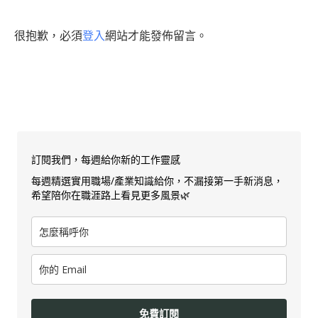
很抱歉，必須
登入
網站才能發佈留言。
訂閱我們，每週給你新的工作靈感
每週精選實用職場/產業知識給你，不漏接第一手新消息，
希望陪你在職涯路上看見更多風景🌿
免費訂閱