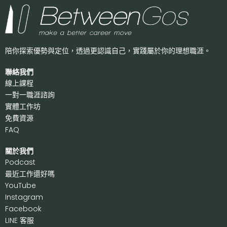
陪你探索優勢與定位，透過更認識自己，
實踐屬於你的理想職涯。
聯絡我們
線上課程
一對一職涯諮詢
實體工作坊
免費資源
FAQ
關於我們
P
odcast
最近工作還好嗎
Y
ouTube
I
nstagram
F
acebook
LI
NE 客服