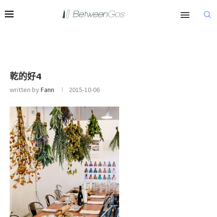
乾的好4
written by
Fann
2015-10-06