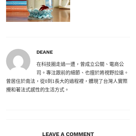
DEANE
在科技圈走過一遭，曾成立公關、電商公
司。專注跟前的細節、也擅於將視野拉遠。
曾居住於南法，從0到1長大的過程裡，體現了台灣人實際
攪和著法式感性的生活方式。
LEAVE A COMMENT