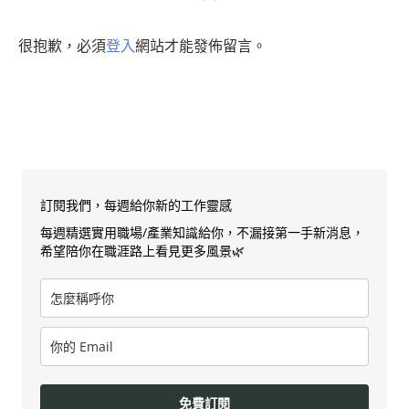
很抱歉，必須
登入
網站才能發佈留言。
訂閱我們，每週給你新的工作靈感
每週精選實用職場/產業知識給你，不漏接第一手新消息，
希望陪你在職涯路上看見更多風景🌿
免費訂閱