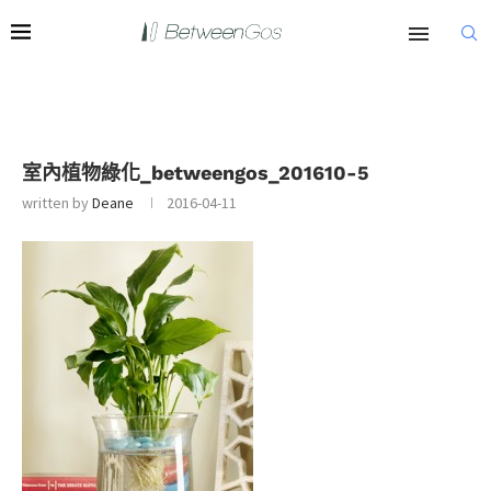
室內植物綠化_betweengos_201610-5
written by
Deane
2016-04-11