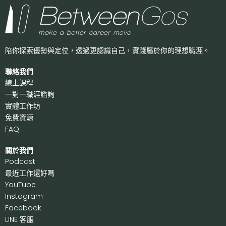
陪你探索優勢與定位，透過更認識自己，
實踐屬於你的理想職涯。
聯絡我們
線上課程
一對一職涯諮詢
實體工作坊
免費資源
FAQ
關於我們
P
odcast
最近工作還好嗎
Y
ouTube
I
nstagram
F
acebook
LI
NE 客服