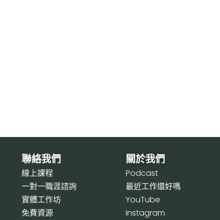
聯絡我們
關於我們
線上課程
P
odcast
一對一職涯諮詢
最近工作還好嗎
實體工作坊
Y
ouTube
免費資源
I
nstagram