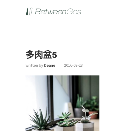
多肉盆5
written by
Deane
2016-03-23