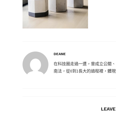
DEANE
在科技圈走過一遭，曾成立公關、
南法，從0到1長大的過程裡，體
LEAV