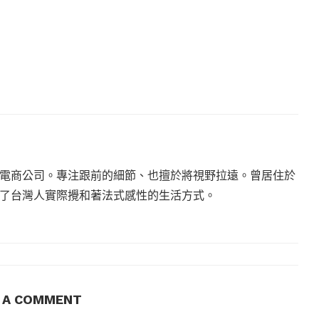
電商公司。專注跟前的細節、也擅於將視野拉遠。曾居住於
現了台灣人實際攪和著法式感性的生活方式。
E A COMMENT