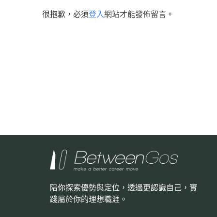
很抱歉，必須
登入
網站才能發佈留言。
陪你探索優勢與定位，透過更認識自己，
實
踐屬於你的理想職涯。