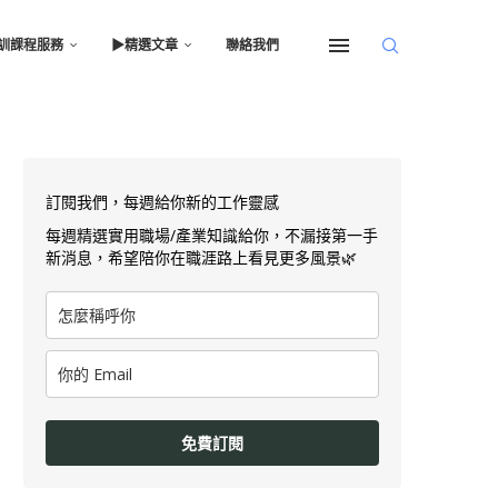
訓課程服務
▶︎精選文章
聯絡我們
訂閱我們，每週給你新的工作靈感
每週精選實用職場/產業知識給你，不漏接第一手
新消息，希望陪你在職涯路上看見更多風景🌿
免費訂閱