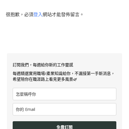
很抱歉，必須
登入
網站才能發佈留言。
訂閱我們，每週給你新的工作靈感
每週精選實用職場/產業知識給你，不漏接第一手新消息，
希望陪你在職涯路上看見更多風景🌿
免費訂閱