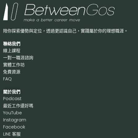
陪你探索優勢與定位，透過更認識自己，
實踐屬於你的理想職涯。
聯絡我們
線上課程
一對一職涯諮詢
實體工作坊
免費資源
FAQ
關於我們
P
odcast
最近工作還好嗎
Y
ouTube
I
nstagram
F
acebook
LI
NE 客服