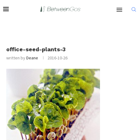
office-seed-plants-3
written by
Deane
2016-10-26