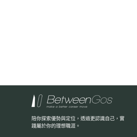
陪你探索優勢與定位，透過更認識自己，
實
踐屬於你的理想職涯。