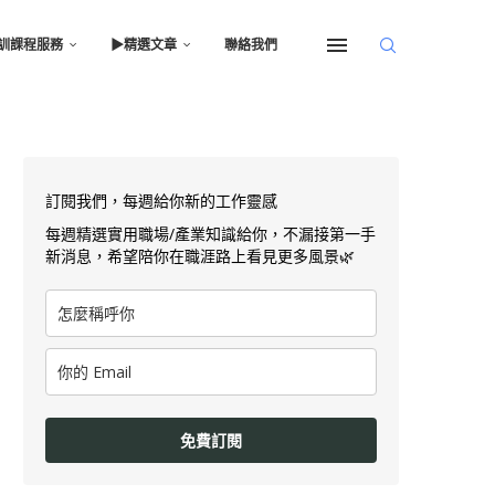
訓課程服務
▶︎精選文章
聯絡我們
訂閱我們，每週給你新的工作靈感
每週精選實用職場/產業知識給你，不漏接第一手
新消息，希望陪你在職涯路上看見更多風景🌿
免費訂閱