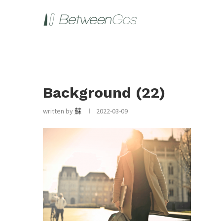
Background (22)
written by
蘇
2022-03-09