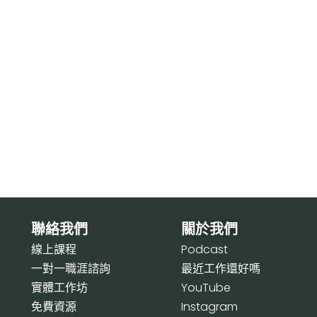
聯絡我們
關於我們
線上課程
P
odcast
一對一職涯諮詢
最近工作還好嗎
實體工作坊
Y
ouTube
免費資源
I
nstagram