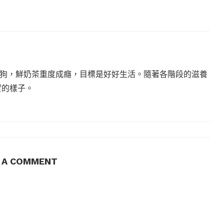
狗，鮮奶茶重度成癮，目標是好好生活。隨著各階段的滋養
實的樣子。
E A COMMENT