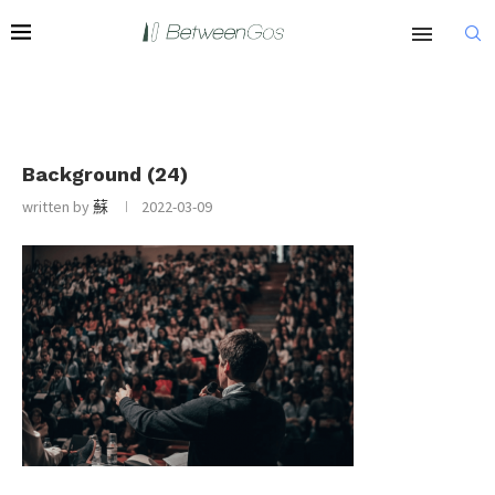
Background (24)
written by
蘇
2022-03-09