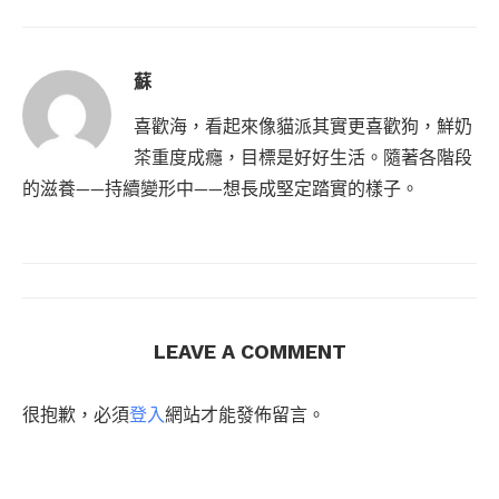
蘇
喜歡海，看起來像貓派其實更喜歡狗，鮮奶
茶重度成癮，目標是好好生活。隨著各階段
的滋養——持續變形中——想長成堅定踏實的樣子。
LEAVE A COMMENT
很抱歉，必須
登入
網站才能發佈留言。