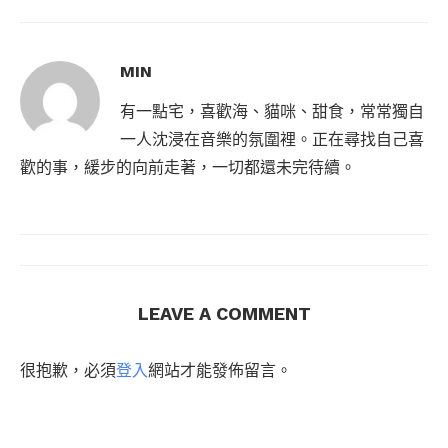
MIN
有一點宅，喜歡海、貓咪、甜食，常常獨自
一人沈浸在音樂的氛圍裡。正在尋找自己喜
歡的事，緩步的向前走著，一切都還未完待續。
LEAVE A COMMENT
很抱歉，必須
登入
網站才能發佈留言。