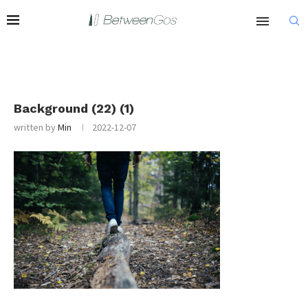
Background (22) (1)
written by
Min
2022-12-07