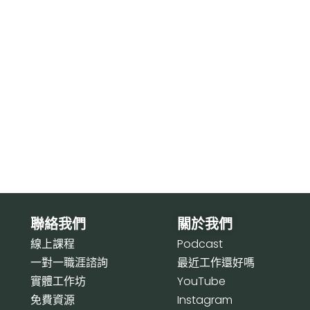
聯絡我們
關於我們
線上課程
P
odcast
一對一職涯諮詢
最近工作還好嗎
實體工作坊
Y
ouTube
免費資源
I
nstagram