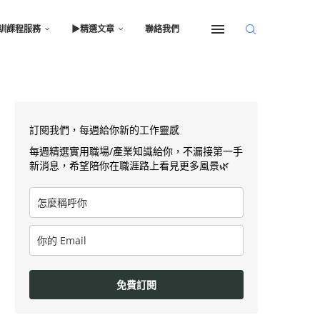
訓課程服務
▶︎精選文章
聯絡我們
訂閱我們，每週給你新的工作靈感
每週精選實用職場/產業知識給你，不漏接第一手
新消息，希望陪你在職涯路上看見更多風景🌿
免費訂閱