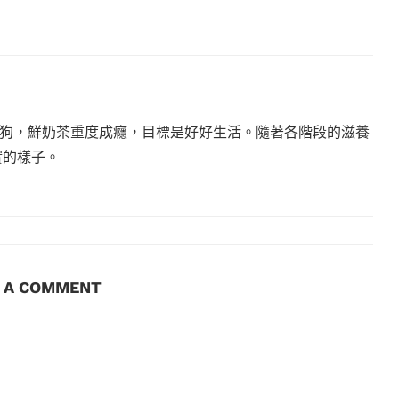
狗，鮮奶茶重度成癮，目標是好好生活。隨著各階段的滋養
實的樣子。
E A COMMENT