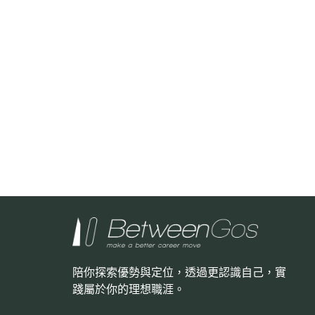
陪你探索優勢與定位，透過更認識自己，
實
踐屬於你的理想職涯。