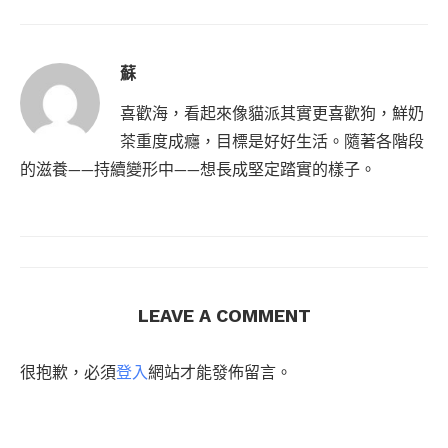
蘇
喜歡海，看起來像貓派其實更喜歡狗，鮮奶
茶重度成癮，目標是好好生活。隨著各階段
的滋養——持續變形中——想長成堅定踏實的樣子。
LEAVE A COMMENT
很抱歉，必須
登入
網站才能發佈留言。