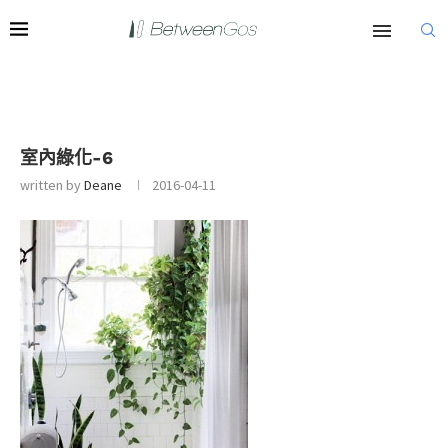
室內綠化-6
written by
Deane
2016-04-11