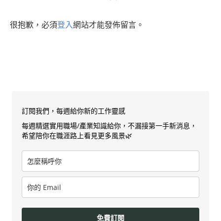
很抱歉，必須
登入
網站才能發佈留言。
訂閱我們，每週給你新的工作靈感
每週精選實用職場/產業知識給你，不漏接第一手新消息，
希望陪你在職涯路上看見更多風景🌿
免費訂閱