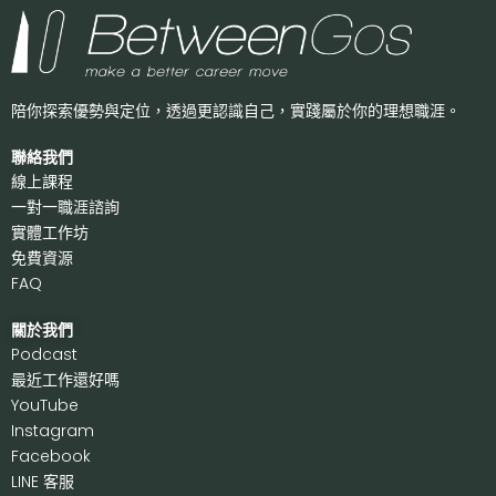
陪你探索優勢與定位，透過更認識自己，
實踐屬於你的理想職涯。
聯絡我們
線上課程
一對一職涯諮詢
實體工作坊
免費資源
FAQ
關於我們
P
odcast
最近工作還好嗎
Y
ouTube
I
nstagram
F
acebook
LI
NE 客服