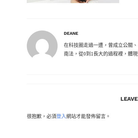
DEANE
在科技圈走過一遭，曾成立公關、
南法，從0到1長大的過程裡，體
LEAV
很抱歉，必須
登入
網站才能發佈留言。