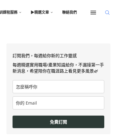
訓課程服務
▶︎精選文章
聯絡我們
訂閱我們，每週給你新的工作靈感
每週精選實用職場/產業知識給你，不漏接第一手
新消息，希望陪你在職涯路上看見更多風景🌿
免費訂閱