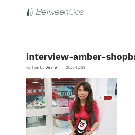
interview-amber-shopb
written by
Deane
2016-12-22