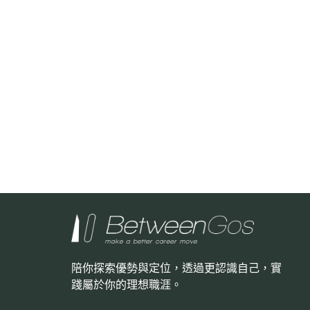
陪你探索優勢與定位，透過更認識自己，
實
踐屬於你的理想職涯。