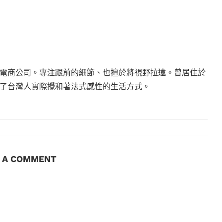
電商公司。專注跟前的細節、也擅於將視野拉遠。曾居住於
現了台灣人實際攪和著法式感性的生活方式。
E A COMMENT