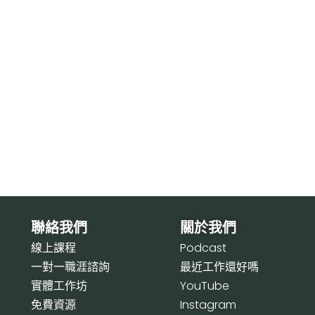
聯絡我們
關於我們
線上課程
P
odcast
一對一職涯諮詢
最近工作還好嗎
實體工作坊
Y
ouTube
免費資源
I
nstagram