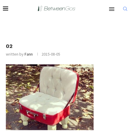
02
written by
Fann
2015-08-05