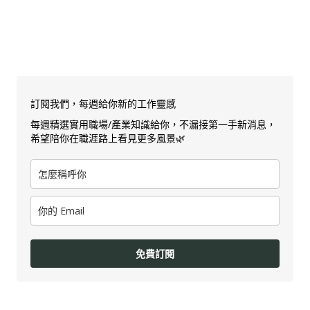
訂閱我們，每週給你新的工作靈感
每週精選實用職場/產業知識給你，不漏接第一手新消息，
希望陪你在職涯路上看見更多風景🌿
免費訂閱