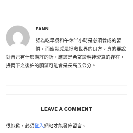
FANN
認為吃早餐和午休半小時是必須養成的習
慣，而幽默感是拯救世界的良方。真的要說
對自己有什麼期許的話，應該是希望證明神燈真的存在，
搓兩下之後許的願望可能會是長高五公分。
LEAVE A COMMENT
很抱歉，必須
登入
網站才能發佈留言。