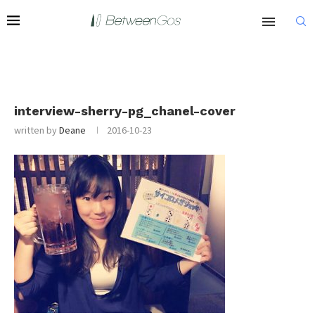
interview-sherry-pg_chanel-cover
written by
Deane
2016-10-23