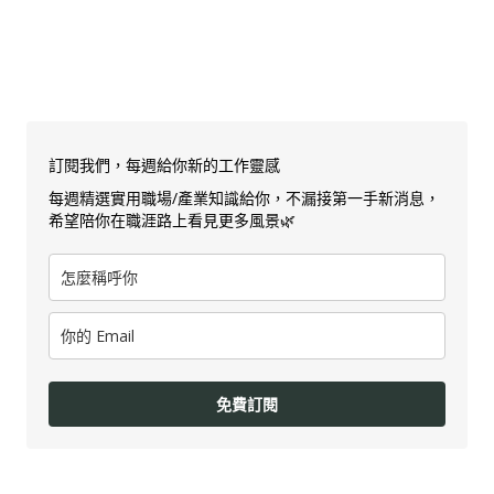
訂閱我們，每週給你新的工作靈感
每週精選實用職場/產業知識給你，不漏接第一手新消息，
希望陪你在職涯路上看見更多風景🌿
免費訂閱