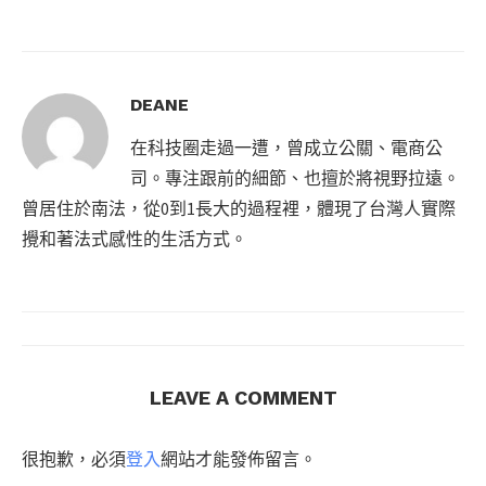
DEANE
在科技圈走過一遭，曾成立公關、電商公
司。專注跟前的細節、也擅於將視野拉遠。
曾居住於南法，從0到1長大的過程裡，體現了台灣人實際
攪和著法式感性的生活方式。
LEAVE A COMMENT
很抱歉，必須
登入
網站才能發佈留言。