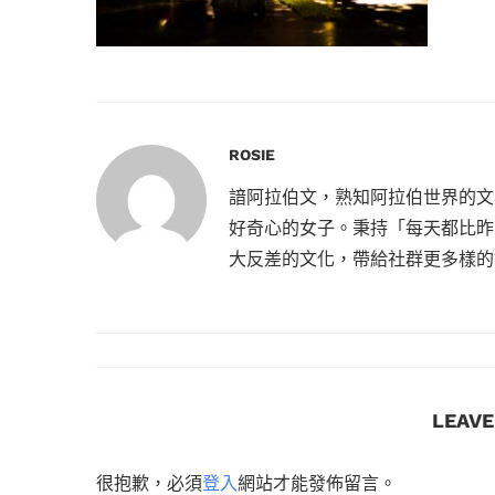
ROSIE
諳阿拉伯文，熟知阿拉伯世界的文
好奇心的女子。秉持「每天都比昨
大反差的文化，帶給社群更多樣的
LEAV
很抱歉，必須
登入
網站才能發佈留言。