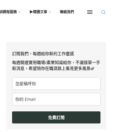
訓課程服務
▶︎精選文章
聯絡我們
訂閱我們，每週給你新的工作靈感
每週精選實用職場/產業知識給你，不漏接第一手
新消息，希望陪你在職涯路上看見更多風景🌿
免費訂閱