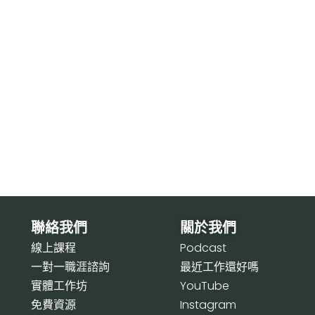
聯絡我們
關於我們
線上課程
P
odcast
一對一職涯諮詢
最近工作還好嗎
實體工作坊
Y
ouTube
免費資源
I
nstagram