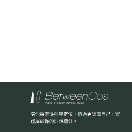
陪你探索優勢與定位，透過更認識自己，
實
踐屬於你的理想職涯。