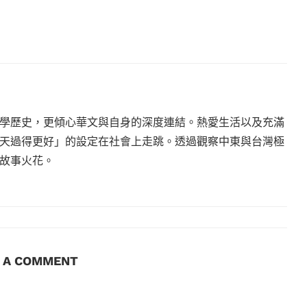
學歷史，更傾心華文與自身的深度連結。熱愛生活以及充滿
天過得更好」的設定在社會上走跳。透過觀察中東與台灣極
故事火花。
E A COMMENT