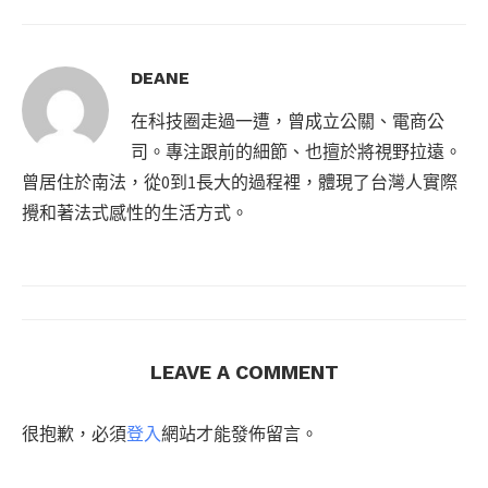
DEANE
在科技圈走過一遭，曾成立公關、電商公
司。專注跟前的細節、也擅於將視野拉遠。
曾居住於南法，從0到1長大的過程裡，體現了台灣人實際
攪和著法式感性的生活方式。
LEAVE A COMMENT
很抱歉，必須
登入
網站才能發佈留言。