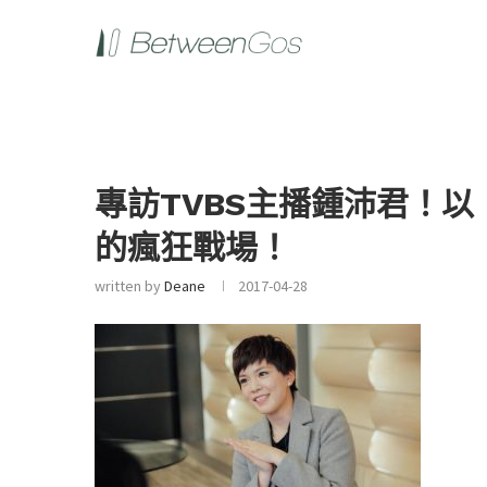
專訪TVBS主播鍾沛君！
的瘋狂戰場！
written by
Deane
2017-04-28