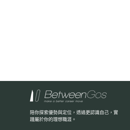
陪你探索優勢與定位，透過更認識自己，
實
踐屬於你的理想職涯。