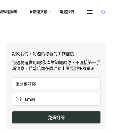
訓課程服務
▶︎精選文章
聯絡我們
訂閱我們，每週給你新的工作靈感
每週精選實用職場/產業知識給你，不漏接第一手
新消息，希望陪你在職涯路上看見更多風景🌿
免費訂閱