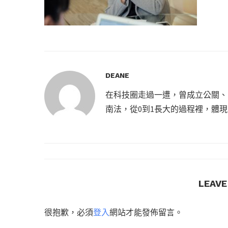
DEANE
在科技圈走過一遭，曾成立公關、
南法，從0到1長大的過程裡，體
LEAV
很抱歉，必須
登入
網站才能發佈留言。