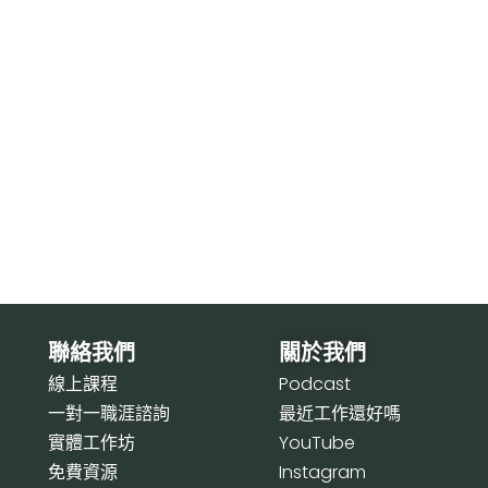
聯絡我們
關於我們
線上課程
P
odcast
一對一職涯諮詢
最近工作還好嗎
實體工作坊
Y
ouTube
免費資源
I
nstagram