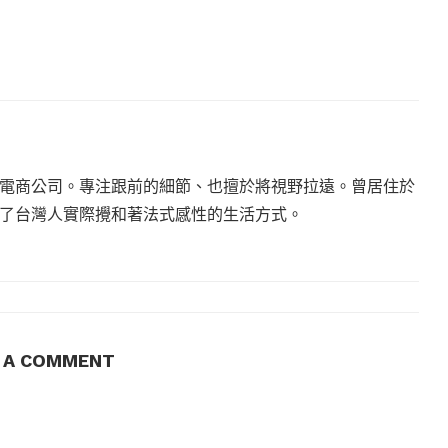
電商公司。專注跟前的細節、也擅於將視野拉遠。曾居住於
現了台灣人實際攪和著法式感性的生活方式。
E A COMMENT