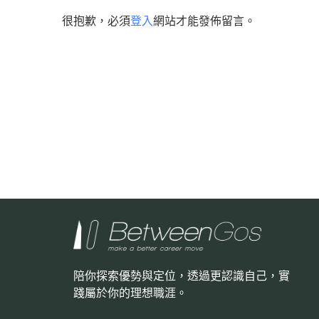
很抱歉，必須
登入
網站才能發佈留言。
陪你探索優勢與定位，透過更認識自己，
實
踐屬於你的理想職涯。