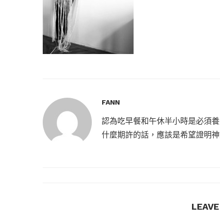
FANN
認為吃早餐和午休半小時是必須養
什麼期許的話，應該是希望證明神
LEAV