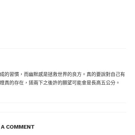
成的習慣，而幽默感是拯救世界的良方。真的要說對自己有
燈真的存在，搓兩下之後許的願望可能會是長高五公分。
E A COMMENT