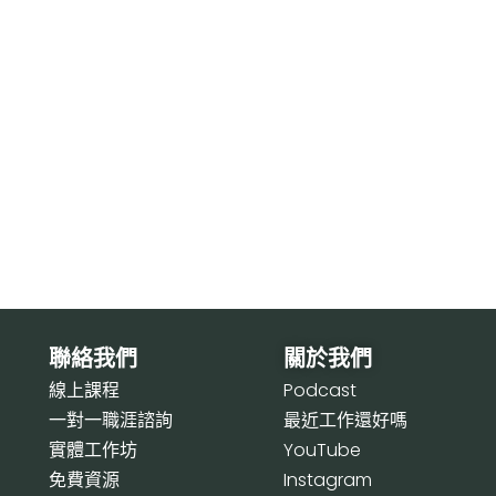
聯絡我們
關於我們
線上課程
P
odcast
一對一職涯諮詢
最近工作還好嗎
實體工作坊
Y
ouTube
免費資源
I
nstagram