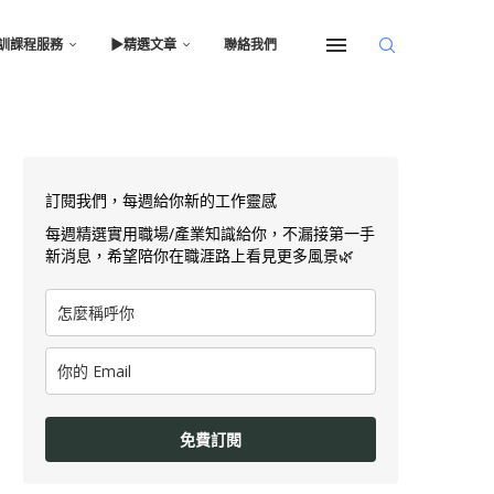
訓課程服務
▶︎精選文章
聯絡我們
訂閱我們，每週給你新的工作靈感
每週精選實用職場/產業知識給你，不漏接第一手
新消息，希望陪你在職涯路上看見更多風景🌿
免費訂閱