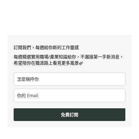
訂閱我們，每週給你新的工作靈感
每週精選實用職場/產業知識給你，不漏接第一手新消息，
希望陪你在職涯路上看見更多風景🌿
免費訂閱