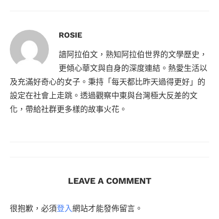
ROSIE
諳阿拉伯文，熟知阿拉伯世界的文學歷史，
更傾心華文與自身的深度連結。熱愛生活以
及充滿好奇心的女子。秉持「每天都比昨天過得更好」的
設定在社會上走跳。透過觀察中東與台灣極大反差的文
化，帶給社群更多樣的故事火花。
LEAVE A COMMENT
很抱歉，必須
登入
網站才能發佈留言。