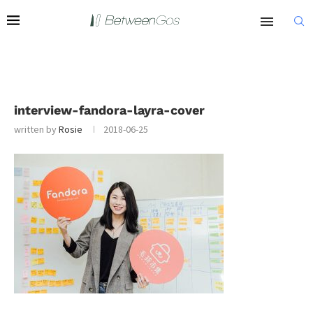
interview-fandora-layra-cover
written by
Rosie
2018-06-25