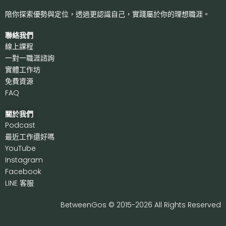
陪你探索優勢與定位，透過更認識自己，
實踐屬於你的理想職涯。
聯絡我們
線上課程
一對一職涯諮詢
實體工作坊
免費資源
FAQ
關於我們
P
odcast
最近工作還好嗎
Y
ouTube
I
nstagram
F
acebook
LI
NE 客服
BetweenGos © 2015-2026 All Rights Reserved