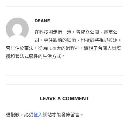
DEANE
在科技圈走過一遭，曾成立公關、電商公
司。專注跟前的細節、也擅於將視野拉遠。
曾居住於南法，從0到1長大的過程裡，體現了台灣人實際
攪和著法式感性的生活方式。
LEAVE A COMMENT
很抱歉，必須
登入
網站才能發佈留言。