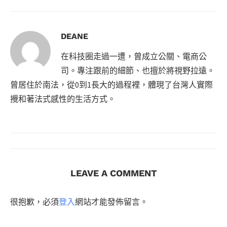
DEANE
在科技圈走過一遭，曾成立公關、電商公
司。專注跟前的細節、也擅於將視野拉遠。
曾居住於南法，從0到1長大的過程裡，體現了台灣人實際
攪和著法式感性的生活方式。
LEAVE A COMMENT
很抱歉，必須
登入
網站才能發佈留言。