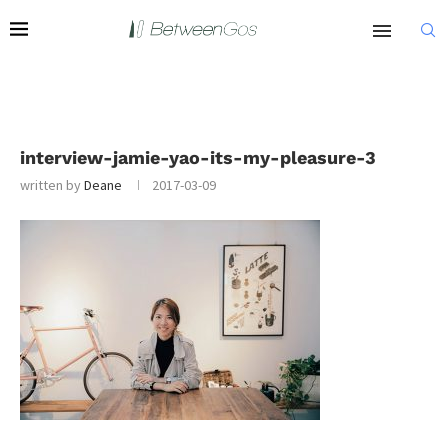
interview-jamie-yao-its-my-pleasure-3
written by
Deane
2017-03-09