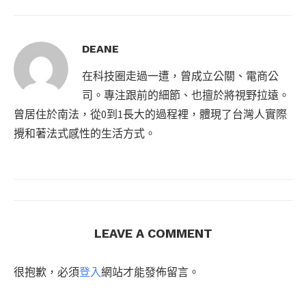
DEANE
在科技圈走過一遭，曾成立公關、電商公
司。專注跟前的細節、也擅於將視野拉遠。
曾居住於南法，從0到1長大的過程裡，體現了台灣人實際
攪和著法式感性的生活方式。
LEAVE A COMMENT
很抱歉，必須
登入
網站才能發佈留言。