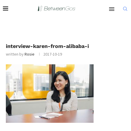
interview-karen-from-alibaba-i
written by
Rosie
2017-10-19