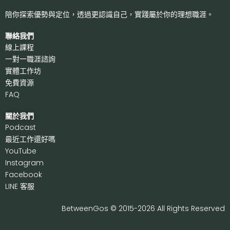
陪你探索優勢與定位，透過更認識自己，
實踐屬於你的理想職涯。
聯絡我們
線上課程
一對一職涯諮詢
實體工作坊
免費資源
FAQ
關於我們
P
odcast
最近工作還好嗎
Y
ouTube
I
nstagram
F
acebook
LI
NE 客服
BetweenGos © 2015-2026 All Rights Reserved