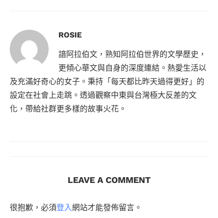
ROSIE
諳阿拉伯文，熟知阿拉伯世界的文學歷史，
更傾心華文與自身的深度連結。熱愛生活以
及充滿好奇心的女子。秉持「每天都比昨天過得更好」的
設定在社會上走跳。透過觀察中東與台灣極大反差的文
化，帶給社群更多樣的故事火花。
LEAVE A COMMENT
很抱歉，必須
登入
網站才能發佈留言。