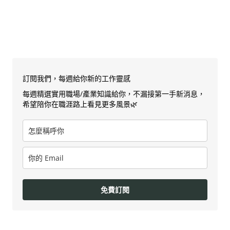
訂閱我們，每週給你新的工作靈感
每週精選實用職場/產業知識給你，不漏接第一手新消息，
希望陪你在職涯路上看見更多風景🌿
免費訂閱