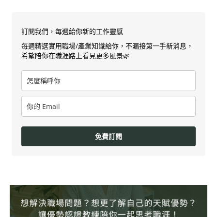
訂閱我們，每週給你新的工作靈感
每週精選實用職場/產業知識給你，不漏接第一手新消息，
希望陪你在職涯路上看見更多風景🌿
免費訂閱