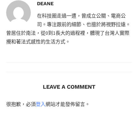
DEANE
在科技圈走過一遭，曾成立公關、電商公
司。專注跟前的細節、也擅於將視野拉遠。
曾居住於南法，從0到1長大的過程裡，體現了台灣人實際
攪和著法式感性的生活方式。
LEAVE A COMMENT
很抱歉，必須
登入
網站才能發佈留言。