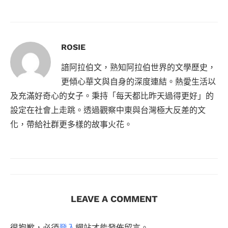
ROSIE
諳阿拉伯文，熟知阿拉伯世界的文學歷史，
更傾心華文與自身的深度連結。熱愛生活以
及充滿好奇心的女子。秉持「每天都比昨天過得更好」的
設定在社會上走跳。透過觀察中東與台灣極大反差的文
化，帶給社群更多樣的故事火花。
LEAVE A COMMENT
很抱歉，必須
登入
網站才能發佈留言。