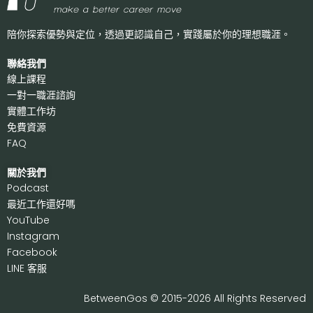
陪你探索優勢與定位，透過更認識自己，
實踐屬於你的理想職涯。
聯絡我們
線上課程
一對一職涯諮詢
實體工作坊
免費資源
FAQ
關於我們
P
odcast
最近工作還好嗎
Y
ouTube
I
nstagram
F
acebook
LI
NE 客服
BetweenGos © 2015-2026 All Rights Reserved