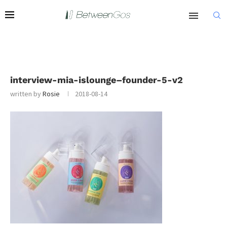
interview-mia-islounge–founder-5-v2
written by
Rosie
2018-08-14