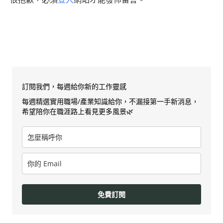
訂閱我們，每週給你新的工作靈感
每週精選實用職場/產業知識給你，不漏接第一手新消息，
希望陪你在職涯路上看見更多風景🌿
免費訂閱