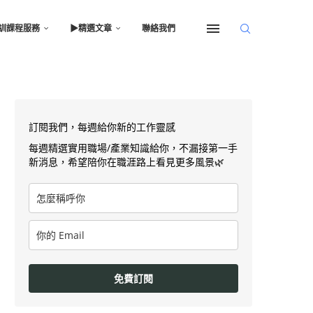
訓課程服務
▶︎精選文章
聯絡我們
訂閱我們，每週給你新的工作靈感
每週精選實用職場/產業知識給你，不漏接第一手
新消息，希望陪你在職涯路上看見更多風景🌿
免費訂閱