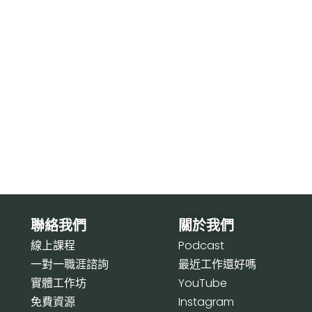
聯絡我們
關於我們
線上課程
P
odcast
一對一職涯諮詢
最近工作還好嗎
實體工作坊
Y
ouTube
免費資源
I
nstagram