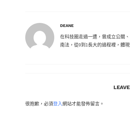
DEANE
在科技圈走過一遭，曾成立公關、
南法，從0到1長大的過程裡，體
LEAV
很抱歉，必須
登入
網站才能發佈留言。