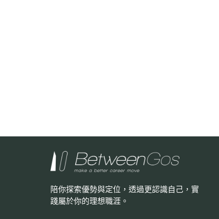
陪你探索優勢與定位，透過更認識自己，
實
踐屬於你的理想職涯。