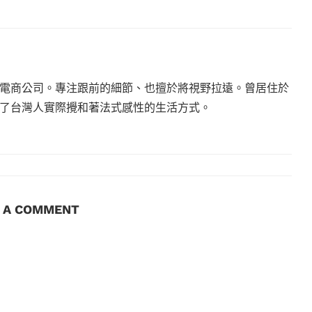
電商公司。專注跟前的細節、也擅於將視野拉遠。曾居住於
現了台灣人實際攪和著法式感性的生活方式。
E A COMMENT