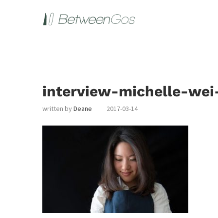
interview-michelle-wei
written by
Deane
2017-03-14