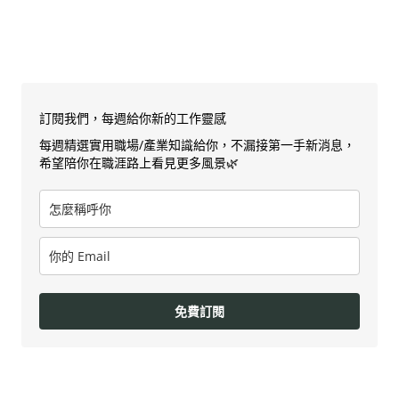
訂閱我們，每週給你新的工作靈感
每週精選實用職場/產業知識給你，不漏接第一手新消息，
希望陪你在職涯路上看見更多風景🌿
免費訂閱