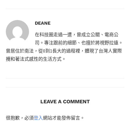
DEANE
在科技圈走過一遭，曾成立公關、電商公
司。專注跟前的細節、也擅於將視野拉遠。
曾居住於南法，從0到1長大的過程裡，體現了台灣人實際
攪和著法式感性的生活方式。
LEAVE A COMMENT
很抱歉，必須
登入
網站才能發佈留言。