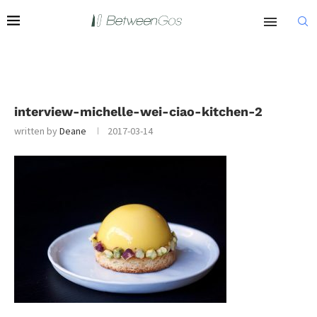
interview-michelle-wei-ciao-kitchen-2
written by
Deane
2017-03-14