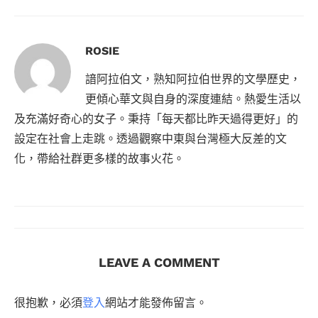
ROSIE
諳阿拉伯文，熟知阿拉伯世界的文學歷史，
更傾心華文與自身的深度連結。熱愛生活以
及充滿好奇心的女子。秉持「每天都比昨天過得更好」的
設定在社會上走跳。透過觀察中東與台灣極大反差的文
化，帶給社群更多樣的故事火花。
LEAVE A COMMENT
很抱歉，必須
登入
網站才能發佈留言。