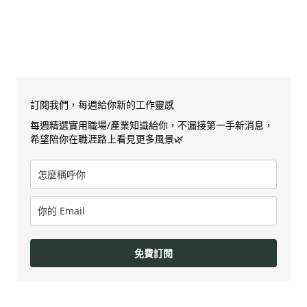
訂閱我們，每週給你新的工作靈感
每週精選實用職場/產業知識給你，不漏接第一手新消息，
希望陪你在職涯路上看見更多風景🌿
免費訂閱