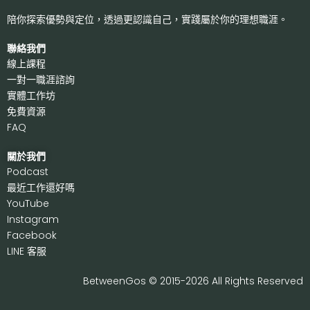
陪你探索優勢與定位，透過更認識自己，
實踐屬於你的理想職涯。
聯絡我們
線上課程
一對一職涯諮詢
實體工作坊
免費資源
FAQ
關於我們
P
odcast
最近工作還好嗎
Y
ouTube
I
nstagram
F
acebook
LI
NE 客服
BetweenGos © 2015-2026 All Rights Reserved