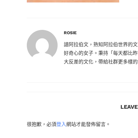
ROSIE
諳阿拉伯文，熟知阿拉伯世界的文
好奇心的女子。秉持「每天都比昨
大反差的文化，帶給社群更多樣的
LEAV
很抱歉，必須
登入
網站才能發佈留言。