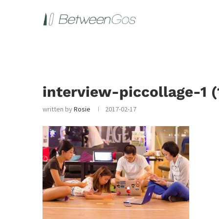
interview-piccollage-1 (
written by
Rosie
2017-02-17