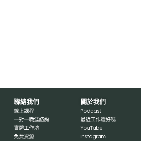
聯絡我們
關於我們
線上課程
P
odcast
一對一職涯諮詢
最近工作還好嗎
實體工作坊
Y
ouTube
免費資源
I
nstagram