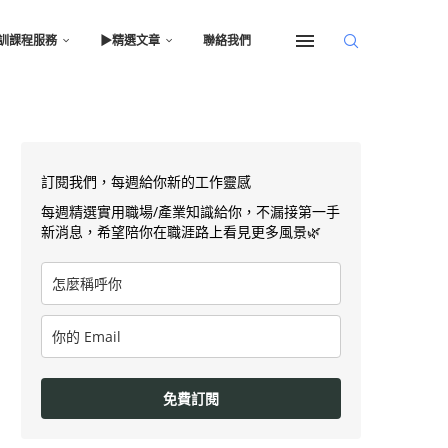
訓課程服務
▶︎精選文章
聯絡我們
訂閱我們，每週給你新的工作靈感
每週精選實用職場/產業知識給你，不漏接第一手
新消息，希望陪你在職涯路上看見更多風景🌿
免費訂閱