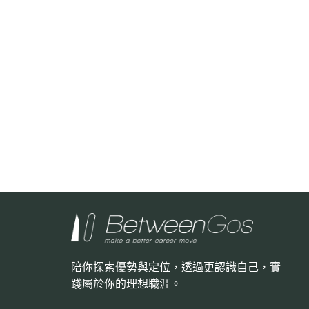
陪你探索優勢與定位，透過更認識自己，
實
踐屬於你的理想職涯。