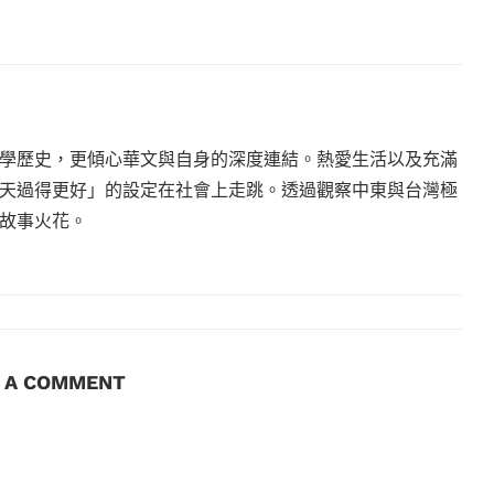
學歷史，更傾心華文與自身的深度連結。熱愛生活以及充滿
天過得更好」的設定在社會上走跳。透過觀察中東與台灣極
故事火花。
E A COMMENT