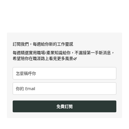
訂閱我們，每週給你新的工作靈感
每週精選實用職場/產業知識給你，不漏接第一手新消息，
希望陪你在職涯路上看見更多風景🌿
免費訂閱