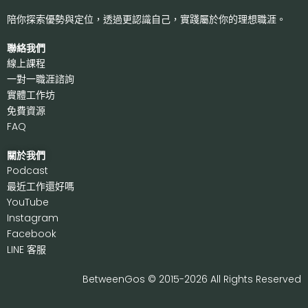
陪你探索優勢與定位，透過更認識自己，
實踐屬於你的理想職涯。
聯絡我們
線上課程
一對一職涯諮詢
實體工作坊
免費資源
FAQ
關於我們
P
odcast
最近工作還好嗎
Y
ouTube
I
nstagram
F
acebook
LI
NE 客服
BetweenGos © 2015-2026 All Rights Reserved