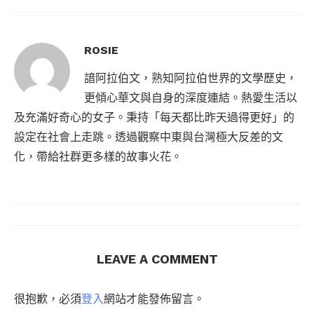
ROSIE
諳阿拉伯文，熟知阿拉伯世界的文學歷史，
更傾心華文與自身的深度連結。熱愛生活以
及充滿好奇心的女子。秉持「每天都比昨天過得更好」的
設定在社會上走跳。透過觀察中東與台灣極大反差的文
化，帶給社群更多樣的故事火花。
LEAVE A COMMENT
很抱歉，必須
登入
網站才能發佈留言。