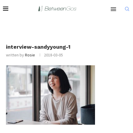
interview-sandyyoung-1
written by
Rosie
2018-03-05