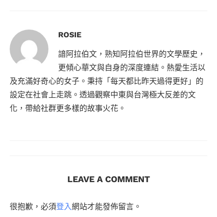
ROSIE
諳阿拉伯文，熟知阿拉伯世界的文學歷史，
更傾心華文與自身的深度連結。熱愛生活以
及充滿好奇心的女子。秉持「每天都比昨天過得更好」的
設定在社會上走跳。透過觀察中東與台灣極大反差的文
化，帶給社群更多樣的故事火花。
LEAVE A COMMENT
很抱歉，必須
登入
網站才能發佈留言。