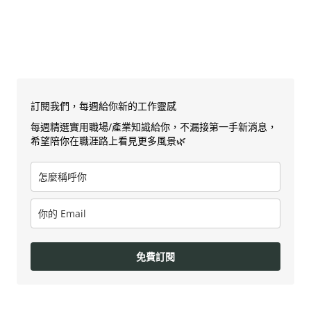
訂閱我們，每週給你新的工作靈感
每週精選實用職場/產業知識給你，不漏接第一手新消息，
希望陪你在職涯路上看見更多風景🌿
免費訂閱