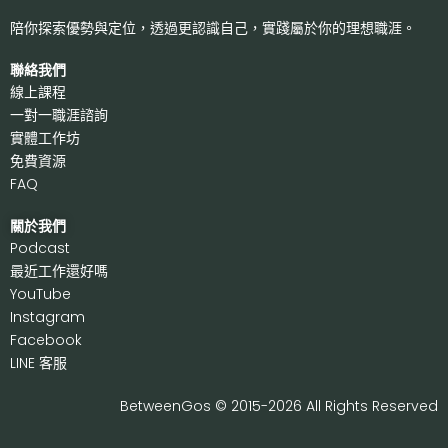
陪你探索優勢與定位，透過更認識自己，
實踐屬於你的理想職涯。
聯絡我們
線上課程
一對一職涯諮詢
實體工作坊
免費資源
FAQ
關於我們
P
odcast
最近工作還好嗎
Y
ouTube
I
nstagram
F
acebook
LI
NE 客服
BetweenGos © 2015-2026 All Rights Reserved