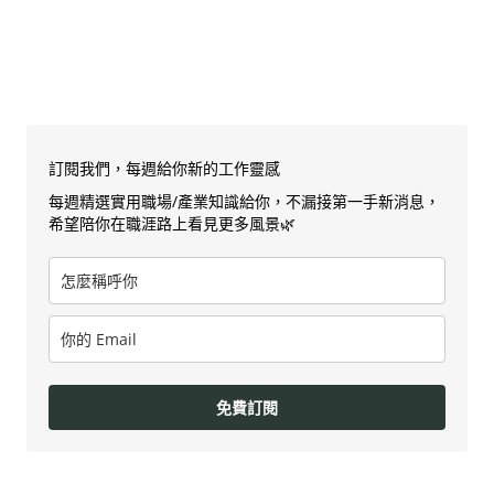
訂閱我們，每週給你新的工作靈感
每週精選實用職場/產業知識給你，不漏接第一手新消息，
希望陪你在職涯路上看見更多風景🌿
免費訂閱