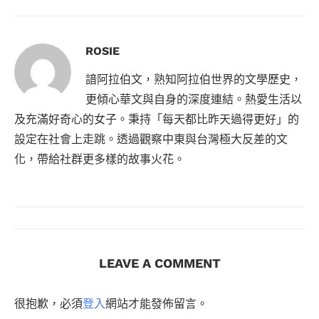
ROSIE
諳阿拉伯文，熟知阿拉伯世界的文學歷史，
更傾心華文與自身的深度連結。熱愛生活以
及充滿好奇心的女子。秉持「每天都比昨天過得更好」的
設定在社會上走跳。透過觀察中東與台灣極大反差的文
化，帶給社群更多樣的故事火花。
LEAVE A COMMENT
很抱歉，必須
登入
網站才能發佈留言。