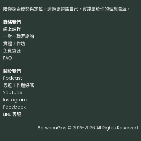
陪你探索優勢與定位，透過更認識自己，
實踐屬於你的理想職涯。
聯絡我們
線上課程
一對一職涯諮詢
實體工作坊
免費資源
FAQ
關於我們
P
odcast
最近工作還好嗎
Y
ouTube
I
nstagram
F
acebook
LI
NE 客服
BetweenGos © 2015-2026 All Rights Reserved