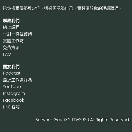
陪你探索優勢與定位，透過更認識自己，
實踐屬於你的理想職涯。
聯絡我們
線上課程
一對一職涯諮詢
實體工作坊
免費資源
FAQ
關於我們
P
odcast
最近工作還好嗎
Y
ouTube
I
nstagram
F
acebook
LI
NE 客服
BetweenGos © 2015-2026 All Rights Reserved