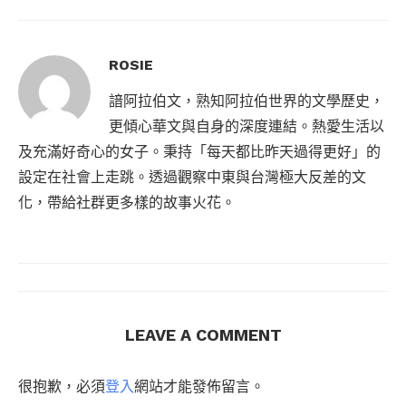
ROSIE
諳阿拉伯文，熟知阿拉伯世界的文學歷史，
更傾心華文與自身的深度連結。熱愛生活以
及充滿好奇心的女子。秉持「每天都比昨天過得更好」的
設定在社會上走跳。透過觀察中東與台灣極大反差的文
化，帶給社群更多樣的故事火花。
LEAVE A COMMENT
很抱歉，必須
登入
網站才能發佈留言。