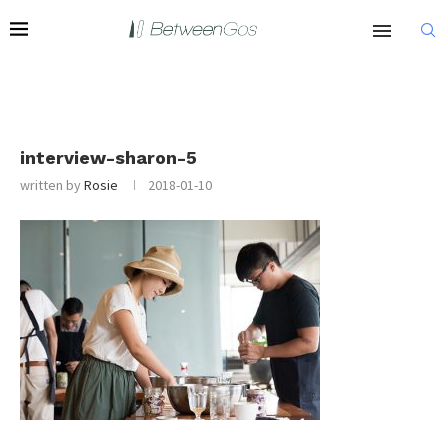
interview-sharon-5
written by
Rosie
2018-01-10