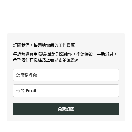
訂閱我們，每週給你新的工作靈感
每週精選實用職場/產業知識給你，不漏接第一手新消息，
希望陪你在職涯路上看見更多風景🌿
免費訂閱