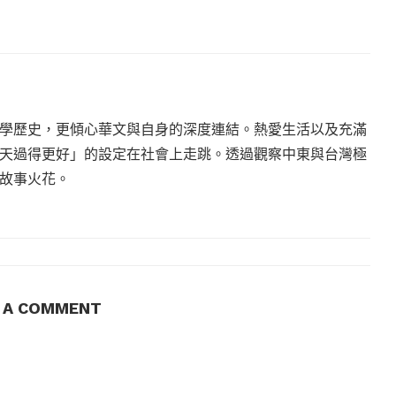
學歷史，更傾心華文與自身的深度連結。熱愛生活以及充滿
天過得更好」的設定在社會上走跳。透過觀察中東與台灣極
故事火花。
E A COMMENT