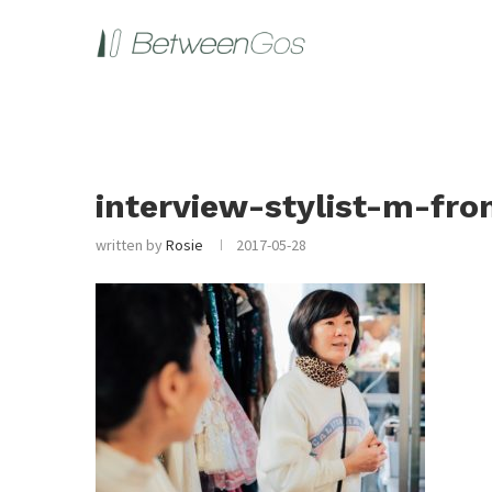
interview-stylist-m-fr
written by
Rosie
2017-05-28