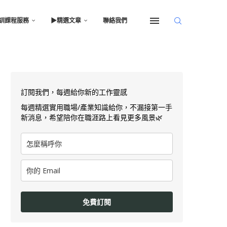
訓課程服務
▶︎精選文章
聯絡我們
訂閱我們，每週給你新的工作靈感
每週精選實用職場/產業知識給你，不漏接第一手
新消息，希望陪你在職涯路上看見更多風景🌿
免費訂閱