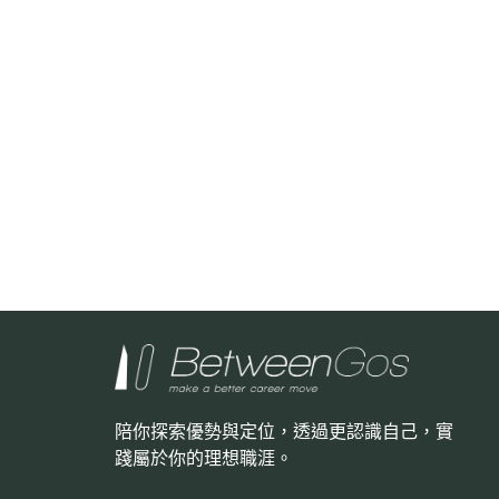
陪你探索優勢與定位，透過更認識自己，
實
踐屬於你的理想職涯。