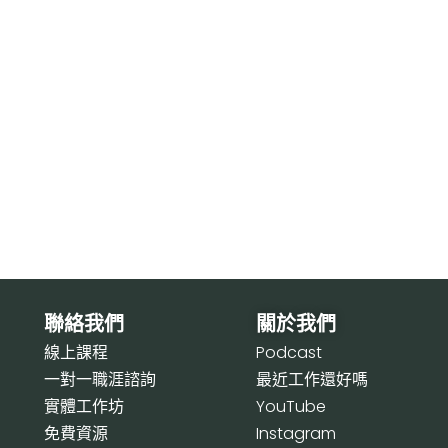
聯絡我們
關於我們
線上課程
P
odcast
一對一職涯諮詢
最近工作還好嗎
實體工作坊
Y
ouTube
免費資源
I
nstagram