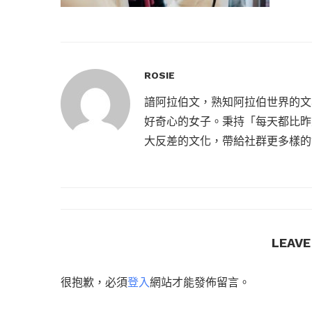
ROSIE
諳阿拉伯文，熟知阿拉伯世界的文
好奇心的女子。秉持「每天都比昨
大反差的文化，帶給社群更多樣的
LEAV
很抱歉，必須
登入
網站才能發佈留言。