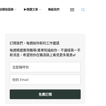
訓課程服務
▶︎精選文章
聯絡我們
訂閱我們，每週給你新的工作靈感
每週精選實用職場/產業知識給你，不漏接第一手
新消息，希望陪你在職涯路上看見更多風景🌿
免費訂閱