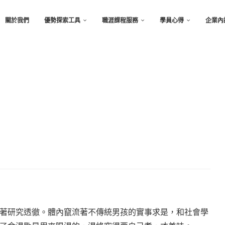
關於我們
優勢探索工具
職涯課程服務
學員心得
企業內
著研究透徹。體內竄流著不傳統男孩的實事求是，和社會學