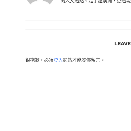
的人文體貼。走了趟澳洲，更體現
LEAV
很抱歉，必須
登入
網站才能發佈留言。