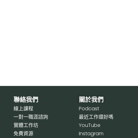
聯絡我們
關於我們
線上課程
P
odcast
一對一職涯諮詢
最近工作還好嗎
實體工作坊
Y
ouTube
免費資源
I
nstagram