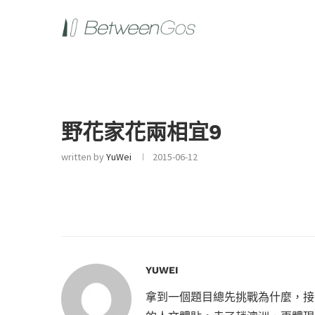
野花家花兩相宜9
written by
YuWei
2015-06-12
YUWEI
拿到一個題目總先挑戰為什麼，接