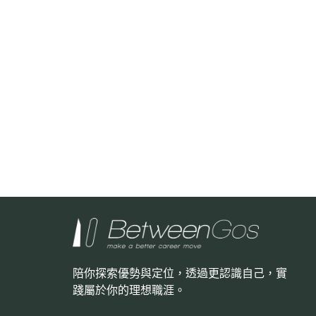
陪你探索優勢與定位，透過更認識自己，
實
踐屬於你的理想職涯。