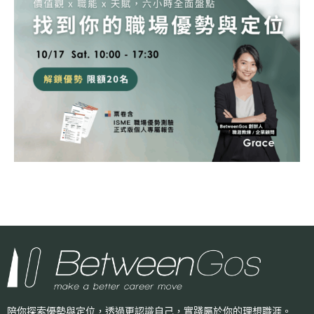
陪你探索優勢與定位，透過更認識自己，
實踐屬於你的理想職涯。