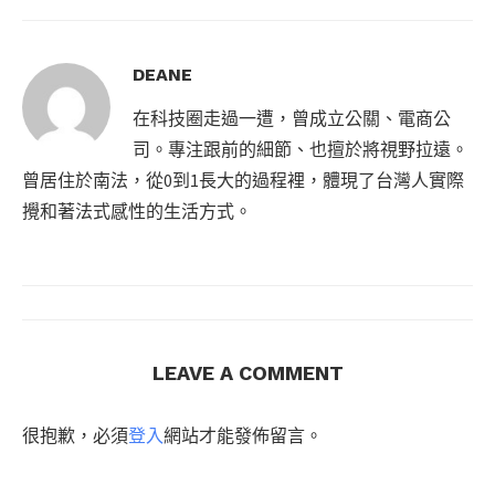
DEANE
在科技圈走過一遭，曾成立公關、電商公
司。專注跟前的細節、也擅於將視野拉遠。
曾居住於南法，從0到1長大的過程裡，體現了台灣人實際
攪和著法式感性的生活方式。
LEAVE A COMMENT
很抱歉，必須
登入
網站才能發佈留言。