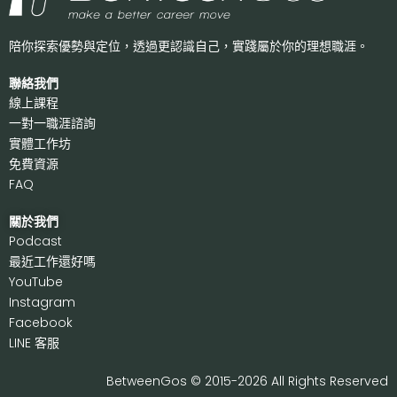
陪你探索優勢與定位，透過更認識自己，
實踐屬於你的理想職涯。
聯絡我們
線上課程
一對一職涯諮詢
實體工作坊
免費資源
FAQ
關於我們
P
odcast
最近工作還好嗎
Y
ouTube
I
nstagram
F
acebook
LI
NE 客服
BetweenGos © 2015-2026 All Rights Reserved