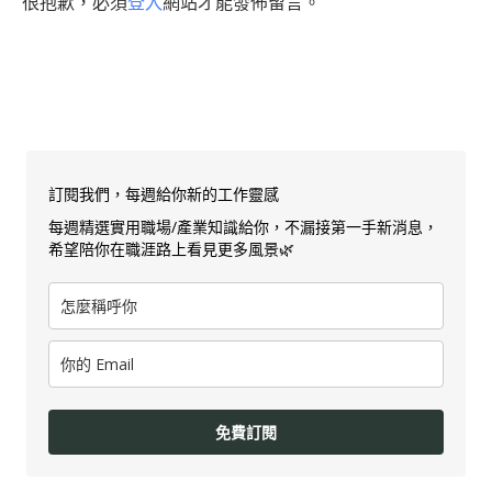
很抱歉，必須
登入
網站才能發佈留言。
訂閱我們，每週給你新的工作靈感
每週精選實用職場/產業知識給你，不漏接第一手新消息，
希望陪你在職涯路上看見更多風景🌿
免費訂閱