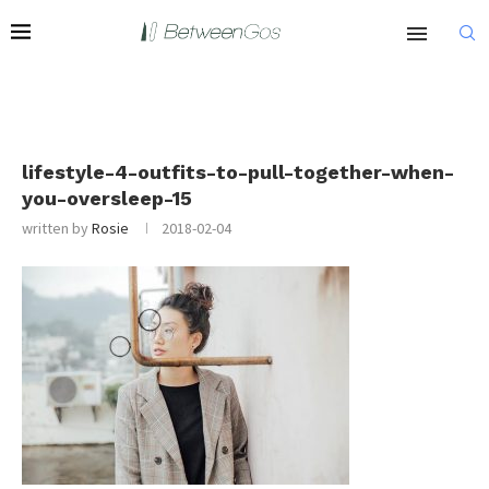
lifestyle-4-outfits-to-pull-together-when-
you-oversleep-15
written by
Rosie
2018-02-04