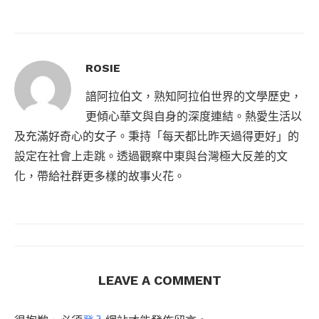
ROSIE
諳阿拉伯文，熟知阿拉伯世界的文學歷史，
更傾心華文與自身的深度連結。熱愛生活以
及充滿好奇心的女子。秉持「每天都比昨天過得更好」的
設定在社會上走跳。透過觀察中東與台灣極大反差的文
化，帶給社群更多樣的故事火花。
LEAVE A COMMENT