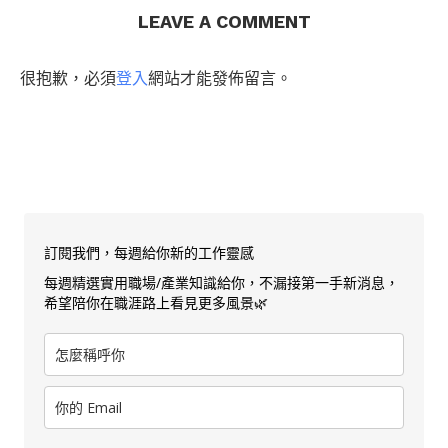
LEAVE A COMMENT
很抱歉，必須
登入
網站才能發佈留言。
訂閱我們，每週給你新的工作靈感
每週精選實用職場/產業知識給你，不漏接第一手新消息，
希望陪你在職涯路上看見更多風景🌿