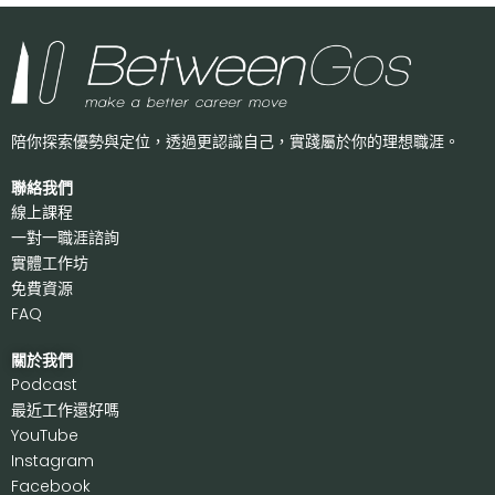
陪你探索優勢與定位，透過更認識自己，
實踐屬於你的理想職涯。
聯絡我們
線上課程
一對一職涯諮詢
實體工作坊
免費資源
FAQ
關於我們
P
odcast
最近工作還好嗎
Y
ouTube
I
nstagram
F
acebook