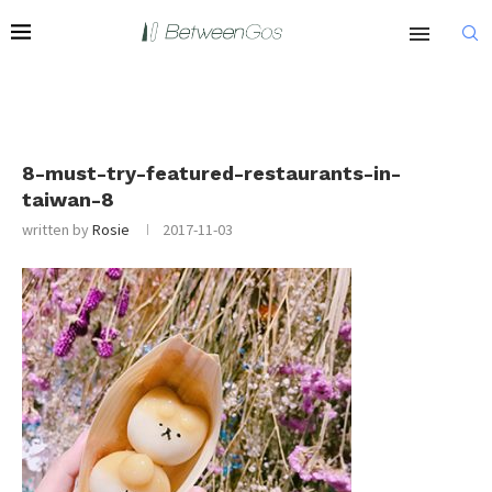
8-must-try-featured-restaurants-in-
taiwan-8
written by
Rosie
2017-11-03