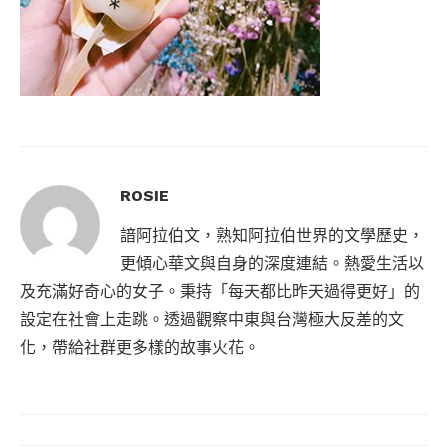
ROSIE
諳阿拉伯文，熟知阿拉伯世界的文學歷史，
更傾心華文與自身的深度連結。熱愛生活以
及充滿好奇心的女子。秉持「每天都比昨天過得更好」的
設定在社會上走跳。透過觀察中東與台灣極大反差的文
化，帶給社群更多樣的故事火花。