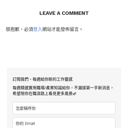
LEAVE A COMMENT
很抱歉，必須
登入
網站才能發佈留言。
訂閱我們，每週給你新的工作靈感
每週精選實用職場/產業知識給你，不漏接第一手新消息，
希望陪你在職涯路上看見更多風景🌿