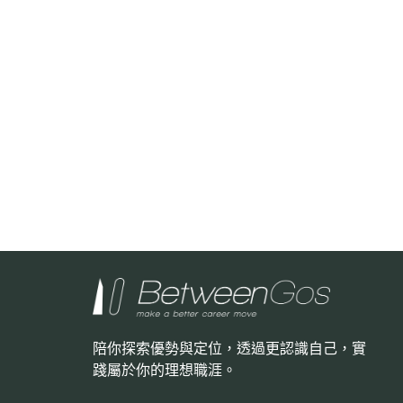
陪你探索優勢與定位，透過更認識自己，
實
踐屬於你的理想職涯。