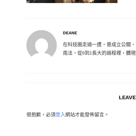
DEANE
在科技圈走過一遭，曾成立公關、
南法，從0到1長大的過程裡，體
LEAV
很抱歉，必須
登入
網站才能發佈留言。