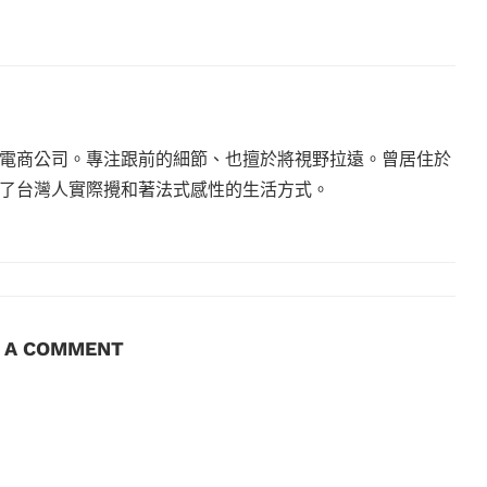
電商公司。專注跟前的細節、也擅於將視野拉遠。曾居住於
現了台灣人實際攪和著法式感性的生活方式。
E A COMMENT