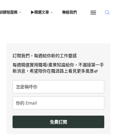
訓課程服務
▶︎精選文章
聯絡我們
訂閱我們，每週給你新的工作靈感
每週精選實用職場/產業知識給你，不漏接第一手
新消息，希望陪你在職涯路上看見更多風景🌿
免費訂閱