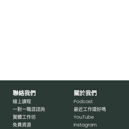
聯絡我們
關於我們
線上課程
P
odcast
一對一職涯諮詢
最近工作還好嗎
實體工作坊
Y
ouTube
免費資源
I
nstagram