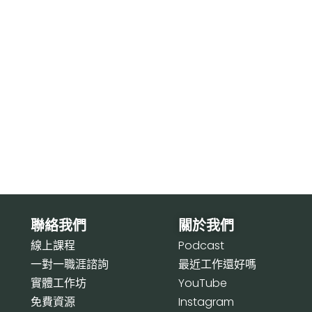
聯絡我們
關於我們
線上課程
P
odcast
一對一職涯諮詢
最近工作還好嗎
實體工作坊
Y
ouTube
免費資源
I
nstagram