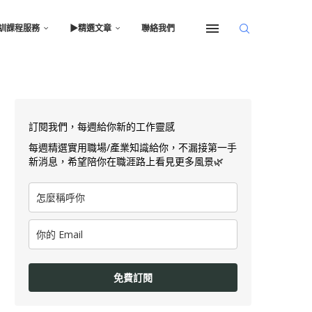
訓課程服務
▶︎精選文章
聯絡我們
訂閱我們，每週給你新的工作靈感
每週精選實用職場/產業知識給你，不漏接第一手
新消息，希望陪你在職涯路上看見更多風景🌿
免費訂閱