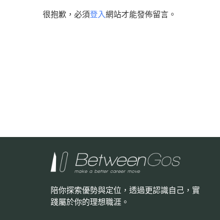
很抱歉，必須
登入
網站才能發佈留言。
陪你探索優勢與定位，透過更認識自己，
實
踐屬於你的理想職涯。