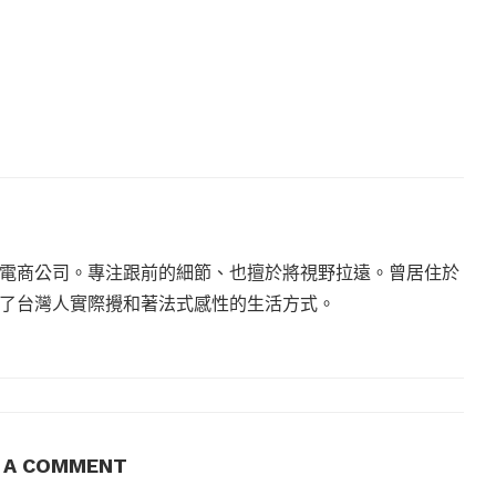
電商公司。專注跟前的細節、也擅於將視野拉遠。曾居住於
現了台灣人實際攪和著法式感性的生活方式。
E A COMMENT