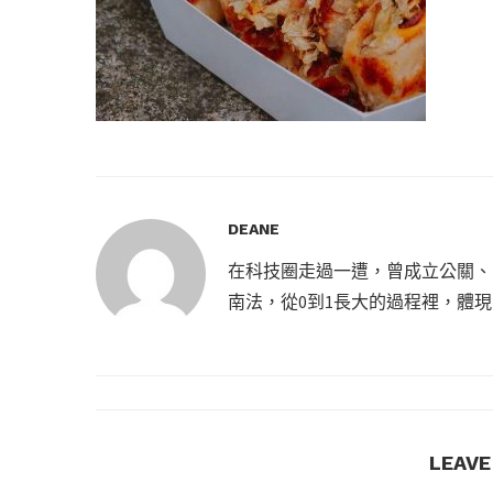
DEANE
在科技圈走過一遭，曾成立公關、
南法，從0到1長大的過程裡，體
LEAV