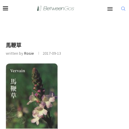
馬鞭草
written by
Rosie
2017-09-13