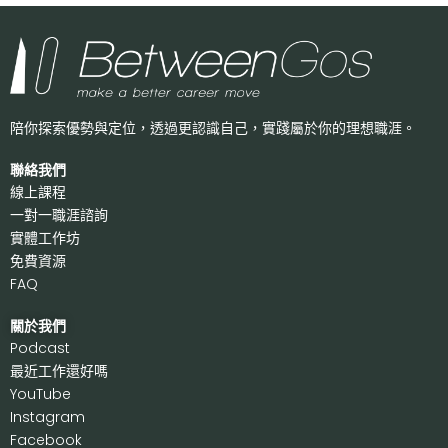
陪你探索優勢與定位，透過更認識自己，
實踐屬於你的理想職涯。
聯絡我們
線上課程
一對一職涯諮詢
實體工作坊
免費資源
FAQ
關於我們
P
odcast
最近工作還好嗎
Y
ouTube
I
nstagram
F
acebook