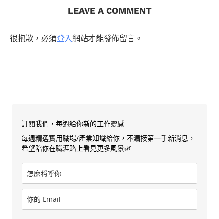
LEAVE A COMMENT
很抱歉，必須
登入
網站才能發佈留言。
訂閱我們，每週給你新的工作靈感
每週精選實用職場/產業知識給你，不漏接第一手新消息，
希望陪你在職涯路上看見更多風景🌿