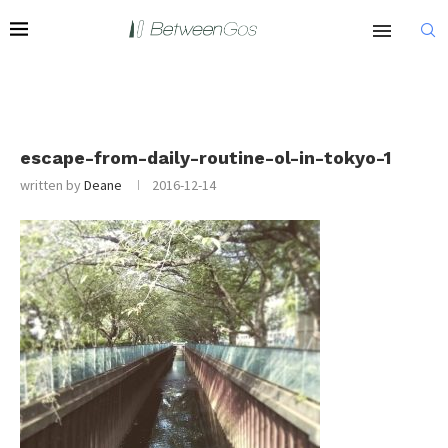
escape-from-daily-routine-ol-in-tokyo-1
written by
Deane
2016-12-14