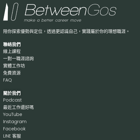
陪你探索優勢與定位，透過更認識自己，
實踐屬於你的理想職涯。
聯絡我們
線上課程
一對一職涯諮詢
實體工作坊
免費資源
FAQ
關於我們
P
odcast
最近工作還好嗎
Y
ouTube
I
nstagram
F
acebook
LI
NE 客服