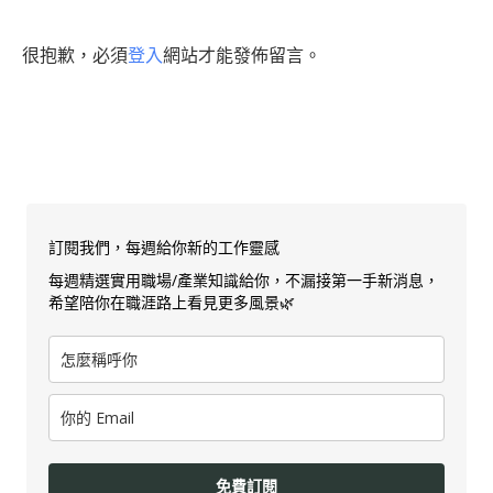
很抱歉，必須
登入
網站才能發佈留言。
訂閱我們，每週給你新的工作靈感
每週精選實用職場/產業知識給你，不漏接第一手新消息，
希望陪你在職涯路上看見更多風景🌿
免費訂閱