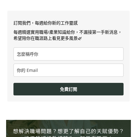
訂閱我們，每週給你新的工作靈感
每週精選實用職場/產業知識給你，不漏接第一手新消息，
希望陪你在職涯路上看見更多風景🌿
免費訂閱