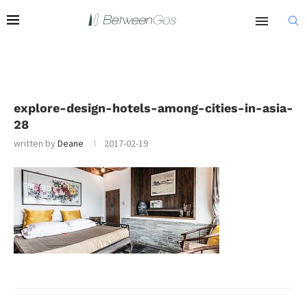
explore-design-hotels-among-cities-in-asia-
28
written by
Deane
2017-02-19