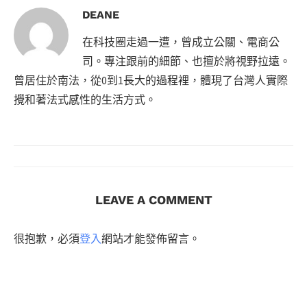
DEANE
在科技圈走過一遭，曾成立公關、電商公
司。專注跟前的細節、也擅於將視野拉遠。
曾居住於南法，從0到1長大的過程裡，體現了台灣人實際
攪和著法式感性的生活方式。
LEAVE A COMMENT
很抱歉，必須
登入
網站才能發佈留言。