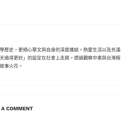
學歷史，更傾心華文與自身的深度連結。熱愛生活以及充滿
天過得更好」的設定在社會上走跳。透過觀察中東與台灣極
故事火花。
E A COMMENT