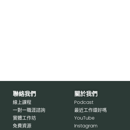
聯絡我們
關於我們
線上課程
P
odcast
一對一職涯諮詢
最近工作還好嗎
實體工作坊
Y
ouTube
免費資源
I
nstagram