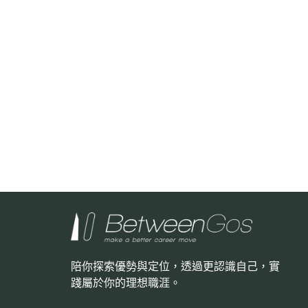
陪你探索優勢與定位，透過更認識自己，
實
踐屬於你的理想職涯。