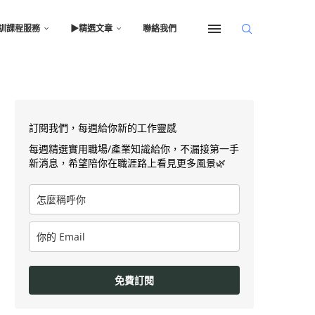
訓課程服務
▶︎精選文章
聯絡我們
訂閱我們，每週給你新的工作靈感
每週精選實用職場/產業知識給你，不漏接第一手
新消息，希望陪你在職涯路上看見更多風景🌿
免費訂閱