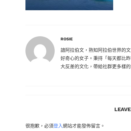
ROSIE
諳阿拉伯文，熟知阿拉伯世界的文
好奇心的女子。秉持「每天都比昨
大反差的文化，帶給社群更多樣的
LEAV
很抱歉，必須
登入
網站才能發佈留言。