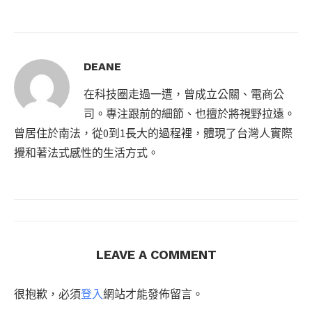
DEANE
在科技圈走過一遭，曾成立公關、電商公
司。專注跟前的細節、也擅於將視野拉遠。
曾居住於南法，從0到1長大的過程裡，體現了台灣人實際
攪和著法式感性的生活方式。
LEAVE A COMMENT
很抱歉，必須
登入
網站才能發佈留言。