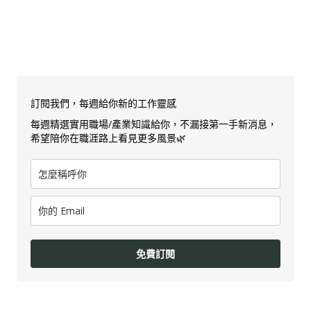
訂閱我們，每週給你新的工作靈感
每週精選實用職場/產業知識給你，不漏接第一手新消息，
希望陪你在職涯路上看見更多風景🌿
免費訂閱