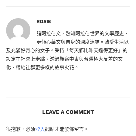
ROSIE
諳阿拉伯文，熟知阿拉伯世界的文學歷史，
更傾心華文與自身的深度連結。熱愛生活以
及充滿好奇心的女子。秉持「每天都比昨天過得更好」的
設定在社會上走跳。透過觀察中東與台灣極大反差的文
化，帶給社群更多樣的故事火花。
LEAVE A COMMENT
很抱歉，必須
登入
網站才能發佈留言。