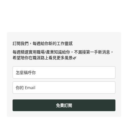
訂閱我們，每週給你新的工作靈感
每週精選實用職場/產業知識給你，不漏接第一手新消息，
希望陪你在職涯路上看見更多風景🌿
免費訂閱