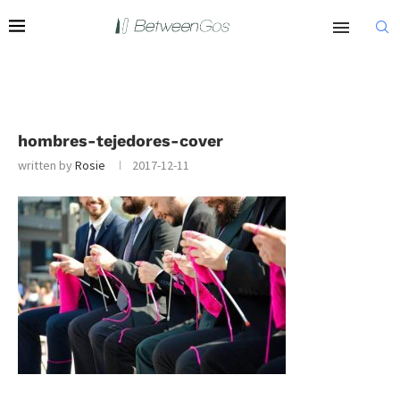
hombres-tejedores-cover
written by
Rosie
2017-12-11