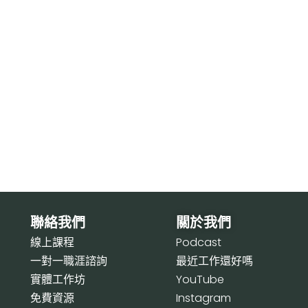
聯絡我們
關於我們
線上課程
P
odcast
一對一職涯諮詢
最近工作還好嗎
實體工作坊
Y
ouTube
免費資源
I
nstagram