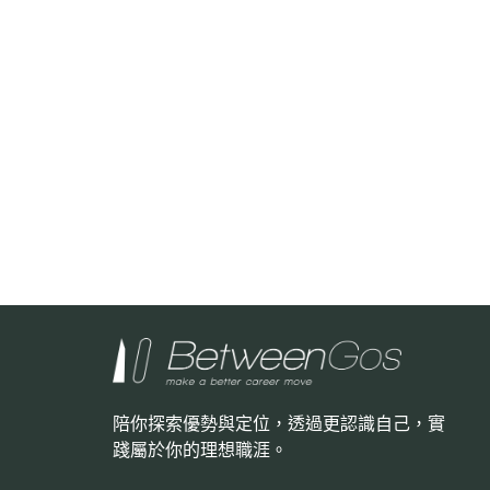
陪你探索優勢與定位，透過更認識自己，
實
踐屬於你的理想職涯。