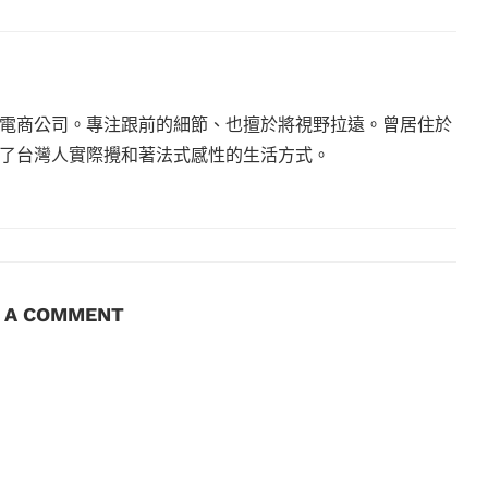
電商公司。專注跟前的細節、也擅於將視野拉遠。曾居住於
現了台灣人實際攪和著法式感性的生活方式。
E A COMMENT