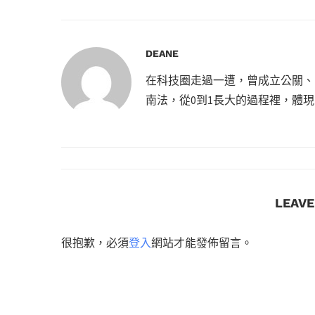
DEANE
在科技圈走過一遭，曾成立公關、
南法，從0到1長大的過程裡，體
LEAV
很抱歉，必須
登入
網站才能發佈留言。