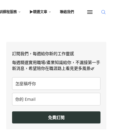
訓課程服務
▶︎精選文章
聯絡我們
訂閱我們，每週給你新的工作靈感
每週精選實用職場/產業知識給你，不漏接第一手
新消息，希望陪你在職涯路上看見更多風景🌿
免費訂閱