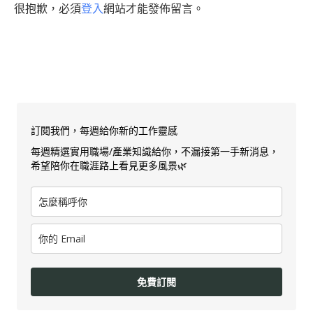
很抱歉，必須
登入
網站才能發佈留言。
訂閱我們，每週給你新的工作靈感
每週精選實用職場/產業知識給你，不漏接第一手新消息，
希望陪你在職涯路上看見更多風景🌿
免費訂閱