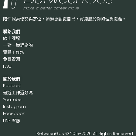
陪你探索優勢與定位，透過更認識自己，
實踐屬於你的理想職涯。
聯絡我們
線上課程
一對一職涯諮詢
實體工作坊
免費資源
FAQ
關於我們
P
odcast
最近工作還好嗎
Y
ouTube
I
nstagram
F
acebook
LI
NE 客服
BetweenGos © 2015-2026 All Rights Reserved